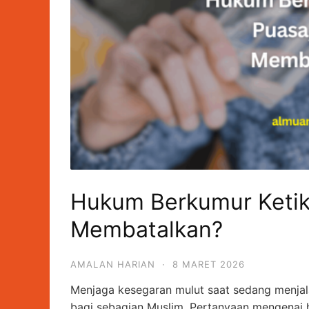
Hukum Berkumur Ketik
Membatalkan?
AMALAN HARIAN
·
8 MARET 2026
Menjaga kesegaran mulut saat sedang menjal
bagi sebagian Muslim. Pertanyaan mengenai 