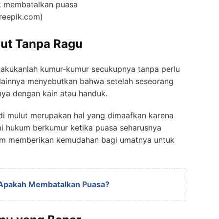
ak membatalkan puasa
freepik.com)
lut Tanpa Ragu
 lakukanlah kumur-kumur secukupnya tanpa perlu
h lainnya menyebutkan bahwa setelah seseorang
nya dengan kain atau handuk.
 di mulut merupakan hal yang dimaafkan karena
ami hukum berkumur ketika puasa seharusnya
slam memberikan kemudahan bagi umatnya untuk
 Apakah Membatalkan Puasa?