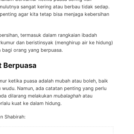
ulutnya sangat kering atau berbau tidak sedap.
penting agar kita tetap bisa menjaga kebersihan
ersihan, termasuk dalam rangkaian ibadah
kumur dan beristinsyak (menghirup air ke hidung)
n bagi orang yang berpuasa.
t Berpuasa
r ketika puasa adalah mubah atau boleh, baik
u wudu. Namun, ada catatan penting yang perlu
nda dilarang melakukan
mubalaghah
atau
rlalu kuat ke dalam hidung.
h bin Shabirah: