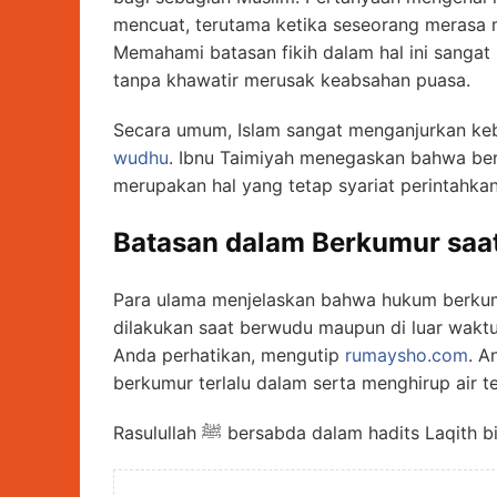
mencuat, terutama ketika seseorang merasa m
Memahami batasan fikih dalam hal ini sangat 
tanpa khawatir merusak keabsahan puasa.
Secara umum, Islam sangat menganjurkan keb
wudhu
. Ibnu Taimiyah menegaskan bahwa ber
merupakan hal yang tetap syariat perintahka
Batasan dalam Berkumur saa
Para ulama menjelaskan bahwa hukum berkumu
dilakukan saat berwudu maupun di luar wakt
Anda perhatikan, mengutip
rumaysho.com
. A
berkumur terlalu dalam serta menghirup air te
Rasulullah ﷺ bersabda dalam hadits Laqit