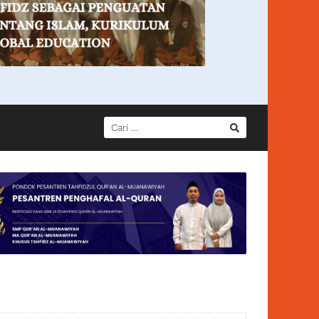
CARI
UNTUK: