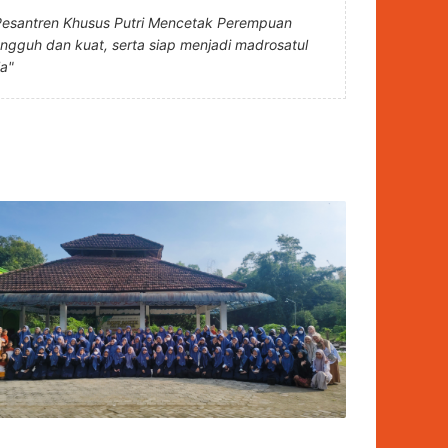
Pesantren Khusus Putri Mencetak Perempuan
angguh dan kuat, serta siap menjadi madrosatul
la"