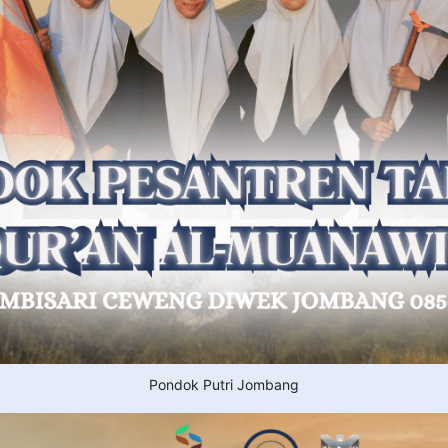
Pondok Putri Jombang