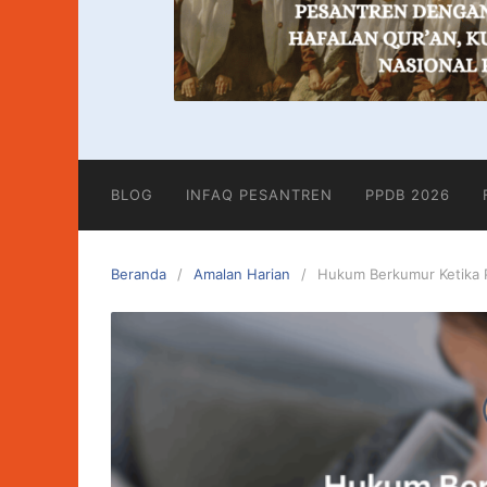
BLOG
INFAQ PESANTREN
PPDB 2026
Beranda
Amalan Harian
Hukum Berkumur Ketika 