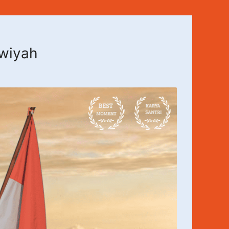
awiyah