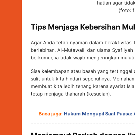
hatian agar tid
(foto: 
Tips Menjaga Kebersihan Mu
Agar Anda tetap nyaman dalam beraktivitas,
berlebihan. Al-Mutawalli dan ulama Syafiiya
berkumur, ia tidak wajib mengeringkan mulut
Sisa kelembapan atau basah yang tertinggal
sulit untuk kita hindari sepenuhnya. Memah
membuat kita lebih tenang karena syariat I
tetap menjaga thaharah (kesucian).
Baca juga:
Hukum Mengupil Saat Puasa: