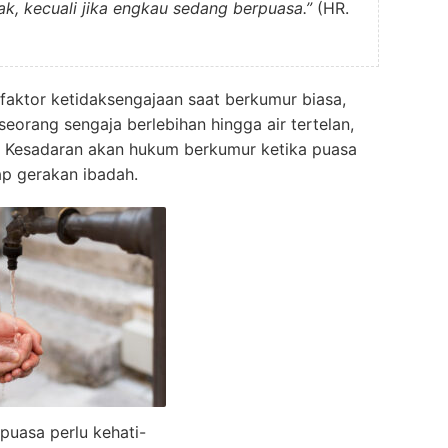
k, kecuali jika engkau sedang berpuasa.”
(HR.
faktor ketidaksengajaan saat berkumur biasa,
seorang sengaja berlebihan hingga air tertelan,
. Kesadaran akan hukum berkumur ketika puasa
iap gerakan ibadah.
puasa perlu kehati-