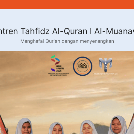
tren Tahfidz Al-Quran I Al-Muan
Menghafal Qur'an dengan menyenangkan