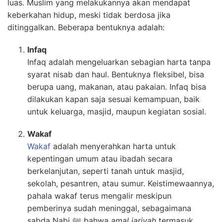
luas. Muslim yang melakukannya akan mendapat
keberkahan hidup, meski tidak berdosa jika
ditinggalkan. Beberapa bentuknya adalah:
Infaq
Infaq adalah mengeluarkan sebagian harta tanpa
syarat nisab dan haul. Bentuknya fleksibel, bisa
berupa uang, makanan, atau pakaian. Infaq bisa
dilakukan kapan saja sesuai kemampuan, baik
untuk keluarga, masjid, maupun kegiatan sosial.
Wakaf
Wakaf
adalah menyerahkan harta untuk
kepentingan umum atau ibadah secara
berkelanjutan, seperti tanah untuk masjid,
sekolah, pesantren, atau sumur. Keistimewaannya,
pahala wakaf terus mengalir meskipun
pemberinya sudah meninggal, sebagaimana
sabda Nabi ﷺ bahwa
amal jariyah
termasuk