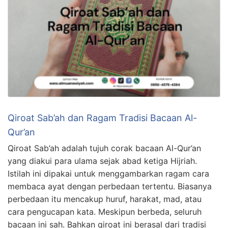
Qiroat Sab’ah dan Ragam Tradisi Bacaan Al-
Qur’an
Qiroat Sab’ah adalah tujuh corak bacaan Al-Qur’an
yang diakui para ulama sejak abad ketiga Hijriah.
Istilah ini dipakai untuk menggambarkan ragam cara
membaca ayat dengan perbedaan tertentu. Biasanya
perbedaan itu mencakup huruf, harakat, mad, atau
cara pengucapan kata. Meskipun berbeda, seluruh
bacaan ini sah. Bahkan qiroat ini berasal dari tradisi