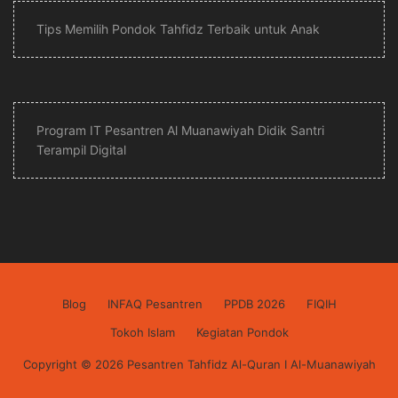
Tips Memilih Pondok Tahfidz Terbaik untuk Anak
Program IT Pesantren Al Muanawiyah Didik Santri
Terampil Digital
Blog
INFAQ Pesantren
PPDB 2026
FIQIH
Tokoh Islam
Kegiatan Pondok
Copyright © 2026 Pesantren Tahfidz Al-Quran I Al-Muanawiyah