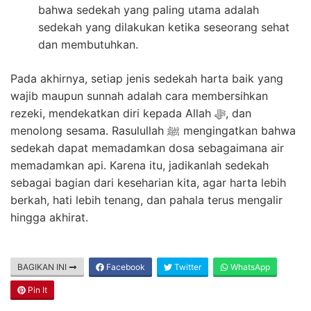
bahwa sedekah yang paling utama adalah
sedekah yang dilakukan ketika seseorang sehat
dan membutuhkan.
Pada akhirnya, setiap jenis sedekah harta baik yang
wajib maupun sunnah adalah cara membersihkan
rezeki, mendekatkan diri kepada Allah ﷻ, dan
menolong sesama. Rasulullah ﷺ mengingatkan bahwa
sedekah dapat memadamkan dosa sebagaimana air
memadamkan api. Karena itu, jadikanlah sedekah
sebagai bagian dari keseharian kita, agar harta lebih
berkah, hati lebih tenang, dan pahala terus mengalir
hingga akhirat.
BAGIKAN INI
Facebook
Twitter
WhatsApp
Pin It