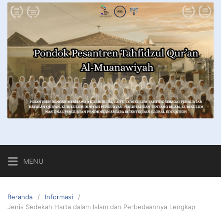
MENU
Beranda
Informasi
Jenis Sedekah Harta dalam Islam dan Perbedaannya Lengkap