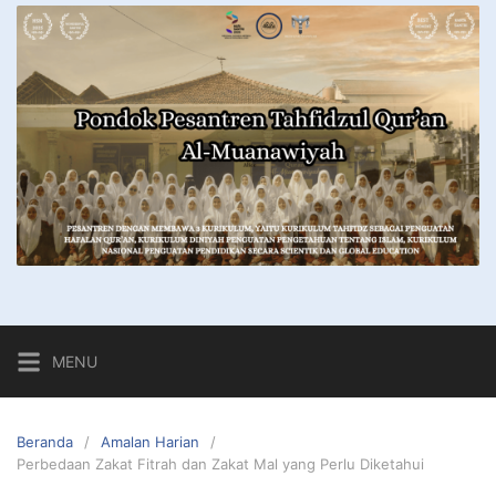
MENU
Beranda
Amalan Harian
Perbedaan Zakat Fitrah dan Zakat Mal yang Perlu Diketahui