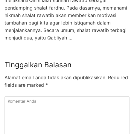
melaksanakan shalat sunnah rawatib sebagai
pendamping shalat fardhu. Pada dasarnya, memahami
hikmah shalat rawatib akan memberikan motivasi
tambahan bagi kita agar lebih istiqamah dalam
menjalankannya. Secara umum, shalat rawatib terbagi
menjadi dua, yaitu Qabliyah …
Tinggalkan Balasan
Alamat email anda tidak akan dipublikasikan.
Required
fields are marked
*