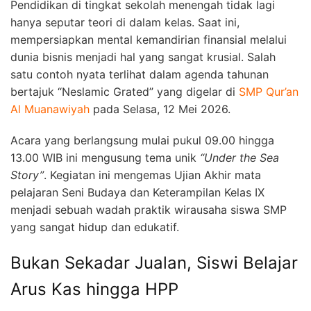
Pendidikan di tingkat sekolah menengah tidak lagi
hanya seputar teori di dalam kelas. Saat ini,
mempersiapkan mental kemandirian finansial melalui
dunia bisnis menjadi hal yang sangat krusial. Salah
satu contoh nyata terlihat dalam agenda tahunan
bertajuk “Neslamic Grated” yang digelar di
SMP Qur’an
Al Muanawiyah
pada Selasa, 12 Mei 2026.
Acara yang berlangsung mulai pukul 09.00 hingga
13.00 WIB ini mengusung tema unik
“Under the Sea
Story”
. Kegiatan ini mengemas Ujian Akhir mata
pelajaran Seni Budaya dan Keterampilan Kelas IX
menjadi sebuah wadah praktik wirausaha siswa SMP
yang sangat hidup dan edukatif.
Bukan Sekadar Jualan, Siswi Belajar
Arus Kas hingga HPP