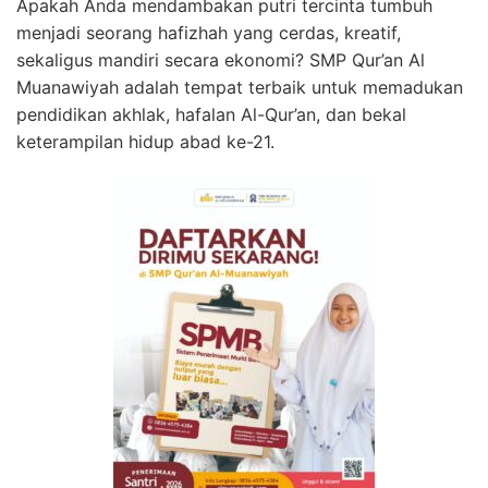
Apakah Anda mendambakan putri tercinta tumbuh
menjadi seorang hafizhah yang cerdas, kreatif,
sekaligus mandiri secara ekonomi? SMP Qur’an Al
Muanawiyah adalah tempat terbaik untuk memadukan
pendidikan akhlak, hafalan Al-Qur’an, dan bekal
keterampilan hidup abad ke-21.