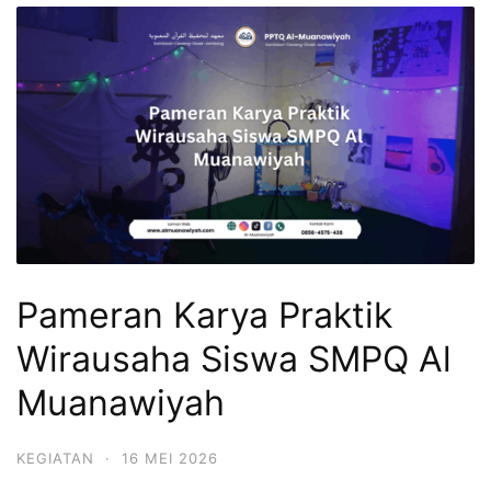
Pameran Karya Praktik
Wirausaha Siswa SMPQ Al
Muanawiyah
KEGIATAN
·
16 MEI 2026