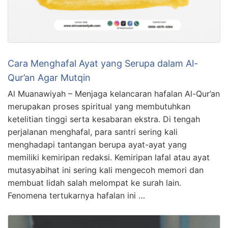
Cara Menghafal Ayat yang Serupa dalam Al-
Qur’an Agar Mutqin
Al Muanawiyah – Menjaga kelancaran hafalan Al-Qur’an
merupakan proses spiritual yang membutuhkan
ketelitian tinggi serta kesabaran ekstra. Di tengah
perjalanan menghafal, para santri sering kali
menghadapi tantangan berupa ayat-ayat yang
memiliki kemiripan redaksi. Kemiripan lafal atau ayat
mutasyabihat ini sering kali mengecoh memori dan
membuat lidah salah melompat ke surah lain.
Fenomena tertukarnya hafalan ini …