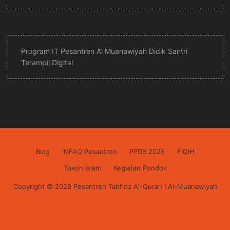
Program IT Pesantren Al Muanawiyah Didik Santri
Terampil Digital
Blog
INFAQ Pesantren
PPDB 2026
FIQIH
Tokoh Islam
Kegiatan Pondok
Copyright © 2026 Pesantren Tahfidz Al-Quran I Al-Muanawiyah