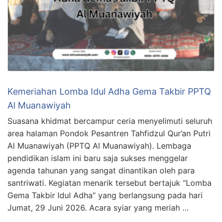
Kemeriahan Lomba Idul Adha Gema Takbir PPTQ
Al Muanawiyah
Suasana khidmat bercampur ceria menyelimuti seluruh
area halaman Pondok Pesantren Tahfidzul Qur’an Putri
Al Muanawiyah (PPTQ Al Muanawiyah). Lembaga
pendidikan islam ini baru saja sukses menggelar
agenda tahunan yang sangat dinantikan oleh para
santriwati. Kegiatan menarik tersebut bertajuk “Lomba
Gema Takbir Idul Adha” yang berlangsung pada hari
Jumat, 29 Juni 2026. Acara syiar yang meriah …