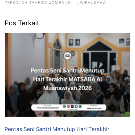
#SEKOLAH TAHFIDZ JOMBANG
#WIRAUSAHA
Pos Terkait
Pentas Seni Santri Menutup Hari Terakhir