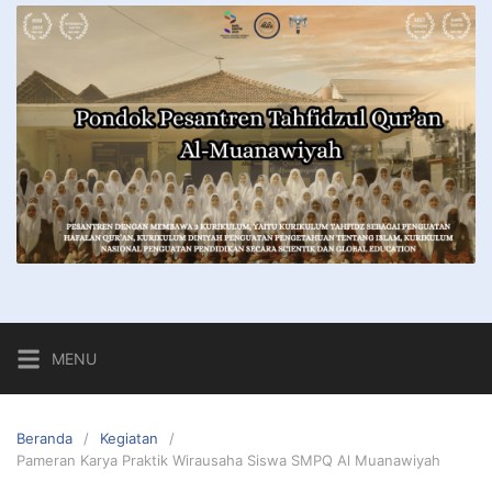
MENU
Beranda
Kegiatan
Pameran Karya Praktik Wirausaha Siswa SMPQ Al Muanawiyah