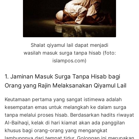
Shalat qiyamul lail dapat menjadi
wasilah masuk surga tanpa hisab (foto:
islampos.com)
1. Jaminan Masuk Surga Tanpa Hisab bagi
Orang yang Rajin Melaksanakan Qiyamul Lail
Keutamaan pertama yang sangat istimewa adalah
kesempatan emas untuk melangkah ke dalam surga
tanpa melalui proses hisab. Berdasarkan hadits riwayat
Al-Baihaqi, kelak di hari kiamat akan ada panggilan
khusus bagi orang-orang yang mengangkat
lambungnya dari tempat tidur. Golongan ini merupakan