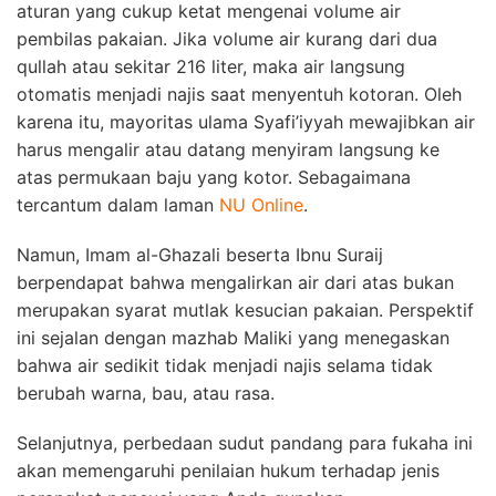
aturan yang cukup ketat mengenai volume air
pembilas pakaian. Jika volume air kurang dari dua
qullah atau sekitar 216 liter, maka air langsung
otomatis menjadi najis saat menyentuh kotoran. Oleh
karena itu, mayoritas ulama Syafi’iyyah mewajibkan air
harus mengalir atau datang menyiram langsung ke
atas permukaan baju yang kotor. Sebagaimana
tercantum dalam laman
NU Online
.
Namun, Imam al-Ghazali beserta Ibnu Suraij
berpendapat bahwa mengalirkan air dari atas bukan
merupakan syarat mutlak kesucian pakaian. Perspektif
ini sejalan dengan mazhab Maliki yang menegaskan
bahwa air sedikit tidak menjadi najis selama tidak
berubah warna, bau, atau rasa.
Selanjutnya, perbedaan sudut pandang para fukaha ini
akan memengaruhi penilaian hukum terhadap jenis