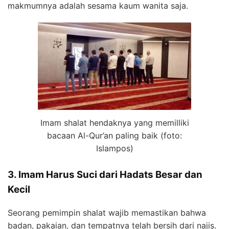
makmumnya adalah sesama kaum wanita saja.
Imam shalat hendaknya yang memilliki
bacaan Al-Qur’an paling baik (foto:
Islampos)
3. Imam Harus Suci dari Hadats Besar dan
Kecil
Seorang pemimpin shalat wajib memastikan bahwa
badan, pakaian, dan tempatnya telah bersih dari najis.