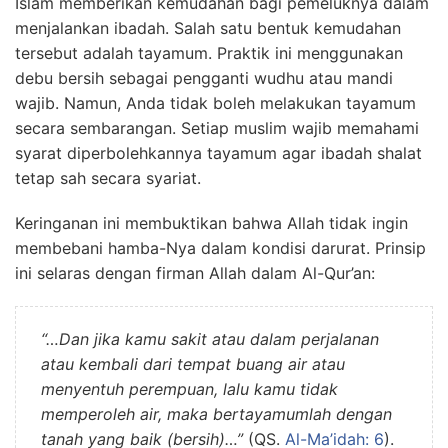
Islam memberikan kemudahan bagi pemeluknya dalam
menjalankan ibadah. Salah satu bentuk kemudahan
tersebut adalah tayamum. Praktik ini menggunakan
debu bersih sebagai pengganti wudhu atau mandi
wajib. Namun, Anda tidak boleh melakukan tayamum
secara sembarangan. Setiap muslim wajib memahami
syarat diperbolehkannya tayamum agar ibadah shalat
tetap sah secara syariat.
Keringanan ini membuktikan bahwa Allah tidak ingin
membebani hamba-Nya dalam kondisi darurat. Prinsip
ini selaras dengan firman Allah dalam Al-Qur’an:
“…Dan jika kamu sakit atau dalam perjalanan
atau kembali dari tempat buang air atau
menyentuh perempuan, lalu kamu tidak
memperoleh air, maka bertayamumlah dengan
tanah yang baik (bersih)…”
(QS.
Al-Ma’idah: 6
).