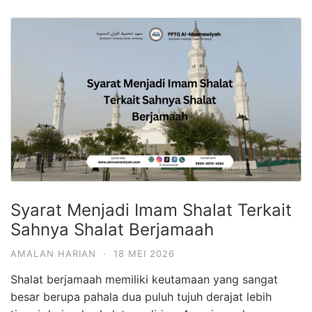
Syarat Menjadi Imam Shalat Terkait
Sahnya Shalat Berjamaah
AMALAN HARIAN
·
18 MEI 2026
Shalat berjamaah memiliki keutamaan yang sangat
besar berupa pahala dua puluh tujuh derajat lebih