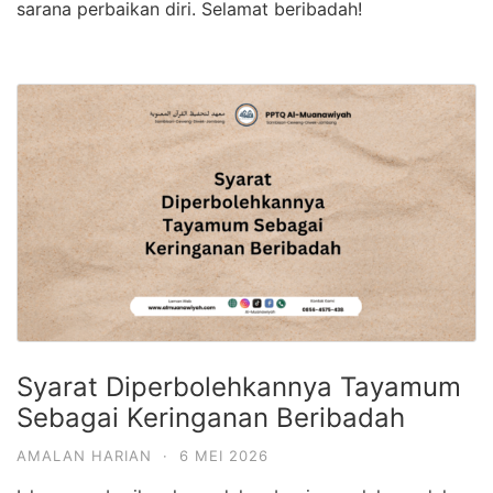
sarana perbaikan diri. Selamat beribadah!
Syarat Diperbolehkannya Tayamum
Sebagai Keringanan Beribadah
AMALAN HARIAN
·
6 MEI 2026