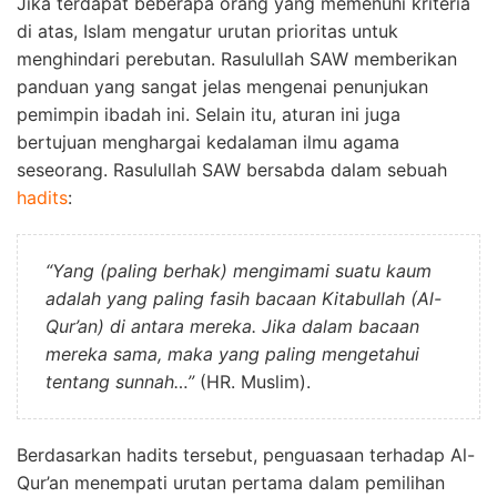
Jika terdapat beberapa orang yang memenuhi kriteria
di atas, Islam mengatur urutan prioritas untuk
menghindari perebutan. Rasulullah SAW memberikan
panduan yang sangat jelas mengenai penunjukan
pemimpin ibadah ini. Selain itu, aturan ini juga
bertujuan menghargai kedalaman ilmu agama
seseorang. Rasulullah SAW bersabda dalam sebuah
hadits
:
“Yang (paling berhak) mengimami suatu kaum
adalah yang paling fasih bacaan Kitabullah (Al-
Qur’an) di antara mereka. Jika dalam bacaan
mereka sama, maka yang paling mengetahui
tentang sunnah…”
(HR. Muslim).
Berdasarkan hadits tersebut, penguasaan terhadap Al-
Qur’an menempati urutan pertama dalam pemilihan