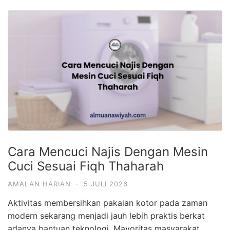
Cara Mencuci Najis Dengan Mesin
Cuci Sesuai Fiqh Thaharah
AMALAN HARIAN
·
5 JULI 2026
Aktivitas membersihkan pakaian kotor pada zaman
modern sekarang menjadi jauh lebih praktis berkat
adanya bantuan teknologi. Mayoritas masyarakat