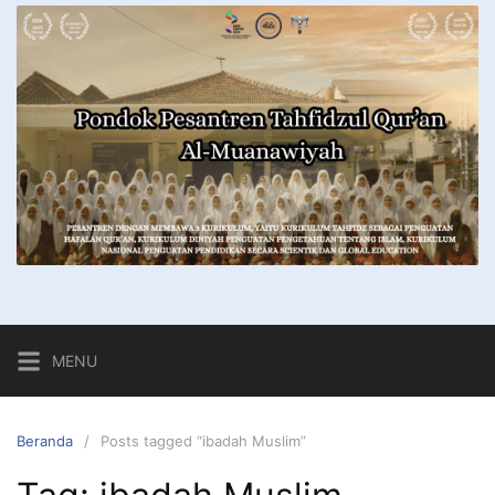
MENU
Beranda
Posts tagged “ibadah Muslim”