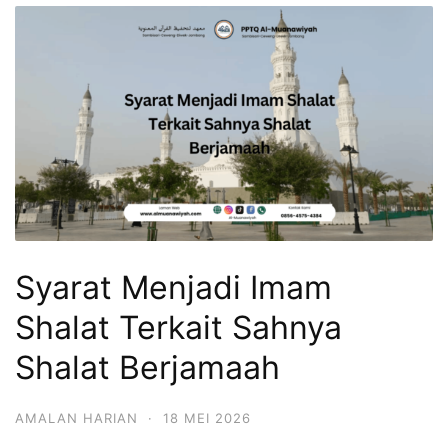
Syarat Menjadi Imam
Shalat Terkait Sahnya
Shalat Berjamaah
AMALAN HARIAN
·
18 MEI 2026