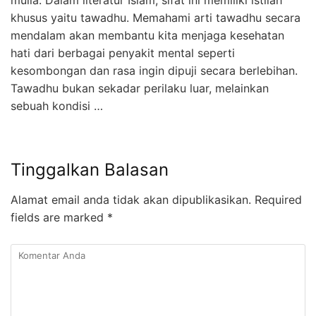
mulia. Dalam literatur Islam, sifat ini memiliki istilah
khusus yaitu tawadhu. Memahami arti tawadhu secara
mendalam akan membantu kita menjaga kesehatan
hati dari berbagai penyakit mental seperti
kesombongan dan rasa ingin dipuji secara berlebihan.
Tawadhu bukan sekadar perilaku luar, melainkan
sebuah kondisi …
Tinggalkan Balasan
Alamat email anda tidak akan dipublikasikan.
Required
fields are marked
*