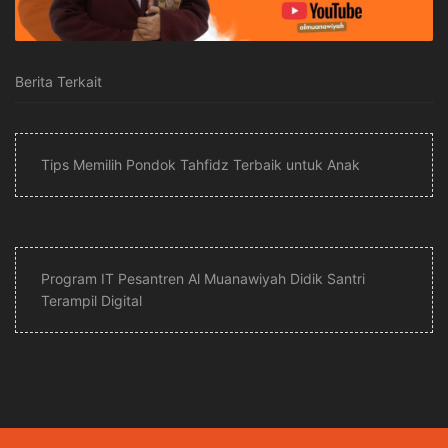
Berita Terkait
Tips Memilih Pondok Tahfidz Terbaik untuk Anak
Program IT Pesantren Al Muanawiyah Didik Santri
Terampil Digital