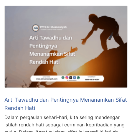
Arti Tawadhu dan Pentingnya Menanamkan Sifat
Rendah Hati
Dalam pergaulan sehari-hari, kita sering mendengar
istilah rendah hati sebagai cerminan kepribadian yang