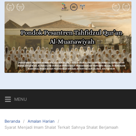
MENU
Beranda
Amalan Harian
Syarat Menjadi Imam Shalat Terkait Sahnya Shalat Berjamaah