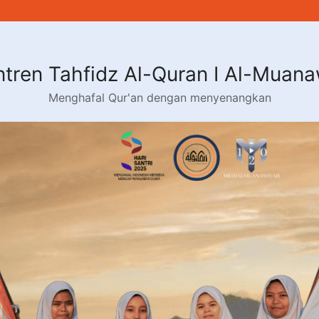
tren Tahfidz Al-Quran I Al-Muan
Menghafal Qur'an dengan menyenangkan