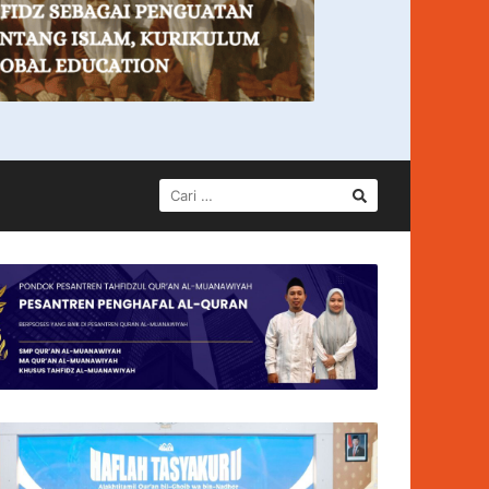
CARI
UNTUK: