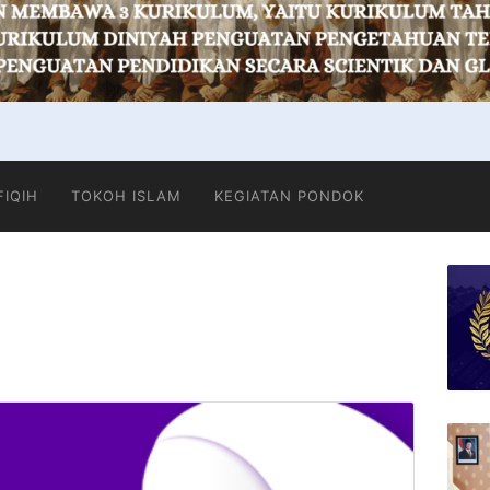
FIQIH
TOKOH ISLAM
KEGIATAN PONDOK