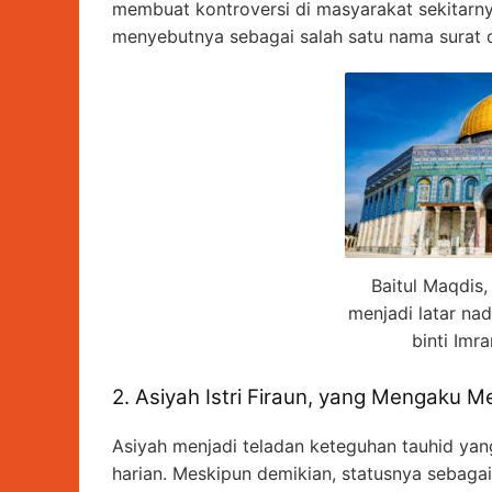
membuat kontroversi di masyarakat sekitar
menyebutnya sebagai salah satu nama surat 
Baitul Maqdis
menjadi latar n
binti Imra
2. Asiyah Istri Firaun, yang Mengaku M
Asiyah menjadi teladan keteguhan tauhid yan
harian. Meskipun demikian, statusnya sebaga