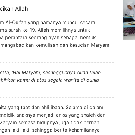
cikan Allah
m Al-Qur’an yang namanya muncul secara
ama surah ke-19. Allah memilihnya untuk
a perantara seorang ayah sebagai bentuk
 42 mengabadikan kemuliaan dan kesucian Maryam
erkata, ‘Hai Maryam, sesungguhnya Allah telah
ihkan kamu di atas segala wanita di dunia
ita yang taat dan ahli ibaah. Selama di dalam
ndidik anaknya menjadi anka yang shaleh dan
, Maryam semasa hidupnya juga tidak pernah
gan laki-laki, sehingga berita kehamilannya