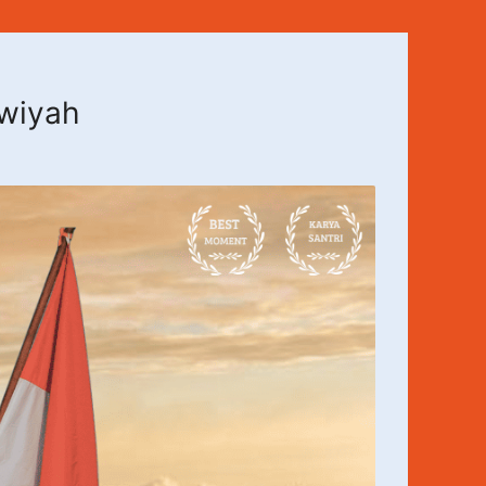
awiyah