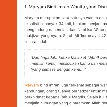
1. Maryam Binti Imran Wanita yang Disu
Maryam merupakan satu-satunya wanita dala
eksplisit sebanyak 34 kali, bahkan menjadi n
mengandung dan melahirkan Nabi Isa AS tanp
mukjizat yang nyata. Surah Ali ‘Imran ayat
secara indah
“Dan (ingatlah) ketika Malaikat (Jibril) b
memilih kamu, mensucikan kamu dan meleb
(yang semasa dengan kamu).'”
Maryam
binti Imran juga terkenal sebagai wan
kandungan, orang tuanya bernadzar untuk me
berkhidmat kepada Baitul Maqdis. Selain itu
menjalin hubungan yang diharamkan Allah den