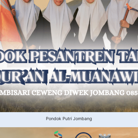
Pondok Putri Jombang