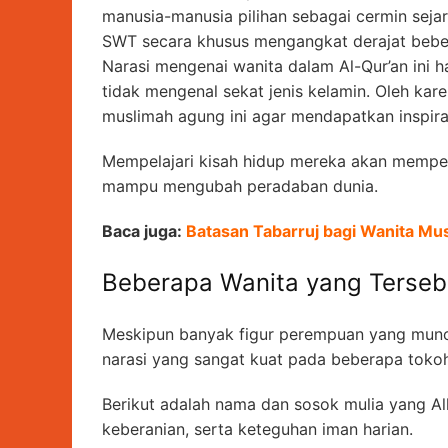
manusia-manusia pilihan sebagai cermin sejara
SWT secara khusus mengangkat derajat beber
Narasi mengenai wanita dalam Al-Qur’an ini h
tidak mengenal sekat jenis kelamin. Oleh kar
muslimah agung ini agar mendapatkan inspira
Mempelajari kisah hidup mereka akan memp
mampu mengubah peradaban dunia.
Baca juga:
Batasan Tabarruj bagi Wanita Mu
Beberapa Wanita yang Terseb
Meskipun banyak figur perempuan yang muncul
narasi yang sangat kuat pada beberapa tokoh
Berikut adalah nama dan sosok mulia yang All
keberanian, serta keteguhan iman harian.