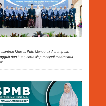
Pesantren Khusus Putri Mencetak Perempuan
angguh dan kuat, serta siap menjadi madrosatul
la"