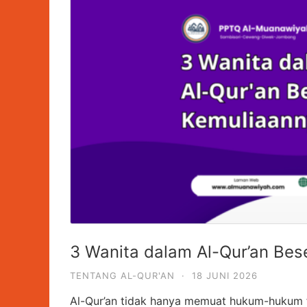
3 Wanita dalam Al-Qur’an Bes
TENTANG AL-QUR'AN
·
18 JUNI 2026
Al-Qur’an tidak hanya memuat hukum-hukum fi