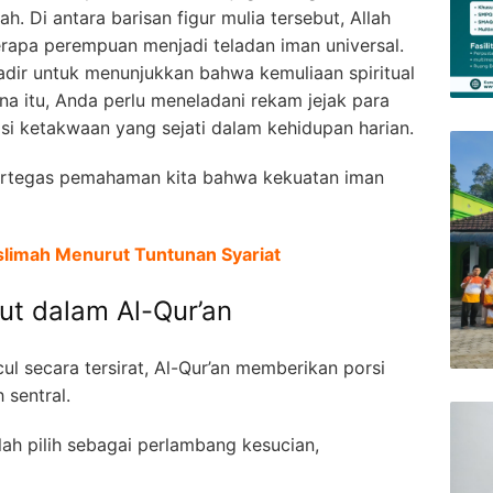
h. Di antara barisan figur mulia tersebut, Allah
apa perempuan menjadi teladan iman universal.
adir untuk menunjukkan bahwa kemuliaan spiritual
ena itu, Anda perlu meneladani rekam jejak para
si ketakwaan yang sejati dalam kehidupan harian.
ertegas pemahaman kita bahwa kekuatan iman
slimah Menurut Tuntunan Syariat
ut dalam Al-Qur’an
 secara tersirat, Al-Qur’an memberikan porsi
 sentral.
ah pilih sebagai perlambang kesucian,