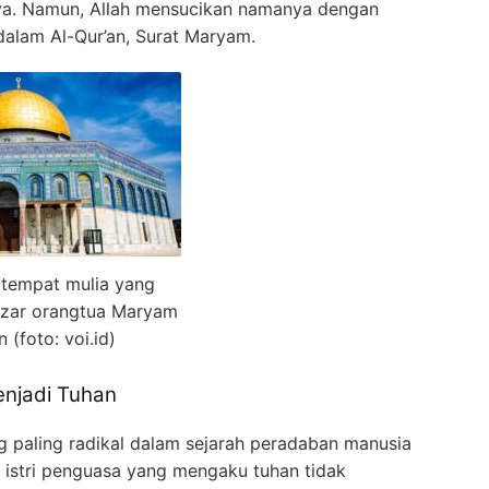
nya. Namun, Allah mensucikan namanya dengan
dalam Al-Qur’an, Surat Maryam.
, tempat mulia yang
adzar orangtua Maryam
n (foto: voi.id)
enjadi Tuhan
g paling radikal dalam sejarah peradaban manusia
i istri penguasa yang mengaku tuhan tidak