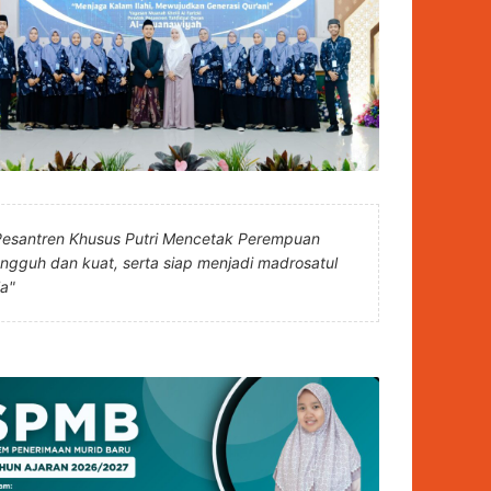
Pesantren Khusus Putri Mencetak Perempuan
angguh dan kuat, serta siap menjadi madrosatul
la"