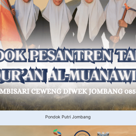
Pondok Putri Jombang