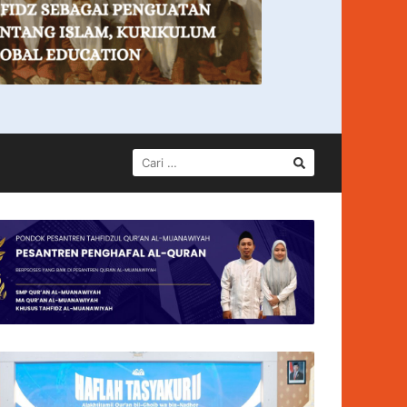
CARI
UNTUK: