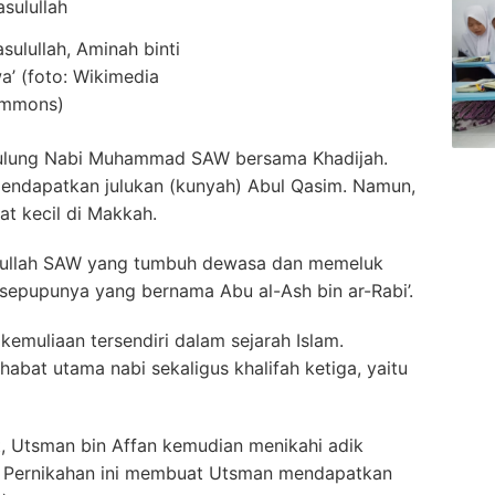
ulullah, Aminah binti
a’ (foto: Wikimedia
mmons)
ulung Nabi Muhammad SAW bersama Khadijah.
 mendapatkan julukan (kunyah) Abul Qasim. Namun,
at kecil di Makkah.
ulullah SAW yang tumbuh dewasa dan memeluk
sepupunya yang bernama Abu al-Ash bin ar-Rabi’.
 kemuliaan tersendiri dalam sejarah Islam.
abat utama nabi sekaligus khalifah ketiga, yaitu
, Utsman bin Affan kemudian menikahi adik
 Pernikahan ini membuat Utsman mendapatkan