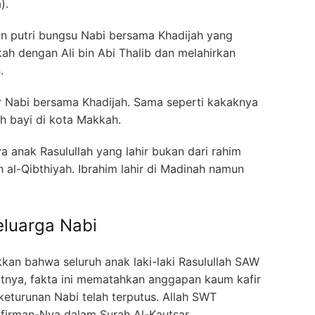
).
 putri bungsu Nabi bersama Khadijah yang
kah dengan Ali bin Abi Thalib dan melahirkan
.
r Nabi bersama Khadijah. Sama seperti kakaknya
h bayi di kota Makkah.
 anak Rasulullah yang lahir bukan dari rahim
h al-Qibthiyah. Ibrahim lahir di Madinah namun
eluarga Nabi
kan bahwa seluruh anak laki-laki Rasulullah SAW
jutnya, fakta ini mematahkan anggapan kaum kafir
keturunan Nabi telah terputus. Allah SWT
firman-Nya dalam Surah Al-Kautsar.