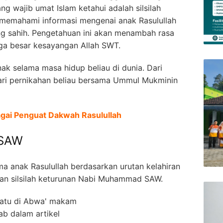
 wajib umat Islam ketahui adalah silsilah
lu memahami informasi mengenai anak Rasulullah
ng sahih. Pengetahuan ini akan menambah rasa
rga besar kesayangan Allah SWT.
k selama masa hidup beliau di dunia. Dari
 dari pernikahan beliau bersama Ummul Mukminin
gai Penguat Dakwah Rasulullah
 SAW
 anak Rasulullah berdasarkan urutan kelahiran
cian silsilah keturunan Nabi Muhammad SAW.