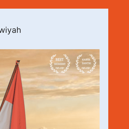
awiyah