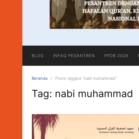
BLOG
INFAQ PESANTREN
PPDB 2026
Beranda
Posts tagged “nabi muhammad”
Tag:
nabi muhammad