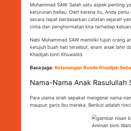
Muhammad SAW. Salah satu aspek penting yang
keturunan beliau. Oleh karena itu, Anda per
secara tepat berdasarkan catatan sejarah ya
cinta dan penghormatan kita terhadap kelua
Nabi Muhammad SAW memiliki tujuh orang ana
ketujuh buah hati tersebut, enam anak lahir
Khadijah binti Khuwailid.
Baca juga:
Ketenangan Bunda Khadijah Seba
Nama-Nama Anak Rasulullah
Para ulama sirah sepakat mengenai nama-nama
maupun garis ibu mereka. Berikut adalah rin