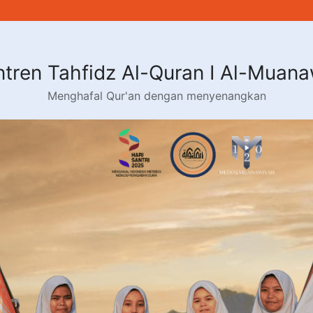
tren Tahfidz Al-Quran I Al-Muan
Menghafal Qur'an dengan menyenangkan