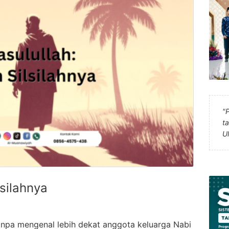
"
t
U
silahnya
anpa mengenal lebih dekat anggota keluarga Nabi