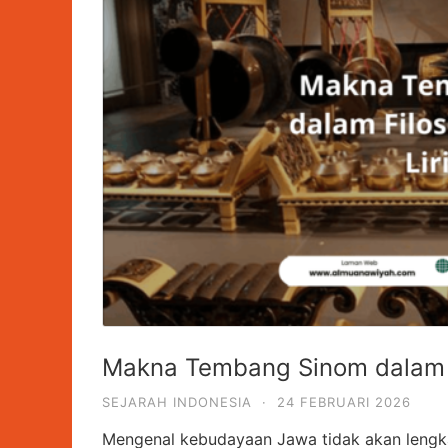
Makna Tembang Sinom dalam Fi
SEJARAH INDONESIA
·
24 FEBRUARI 2026
Mengenal kebudayaan Jawa tidak akan leng