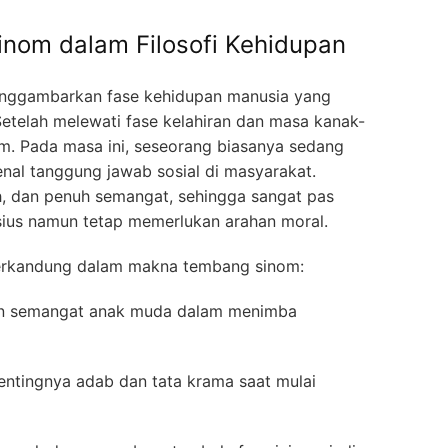
om dalam Filosofi Kehidupan
nggambarkan fase kehidupan manusia yang
etelah melewati fase kelahiran dan masa kanak-
m. Pada masa ini, seseorang biasanya sedang
enal tanggung jawab sosial di masyarakat.
h, dan penuh semangat, sehingga sangat pas
us namun tetap memerlukan arahan moral.
g terkandung dalam makna tembang sinom:
 semangat anak muda dalam menimba
ntingnya adab dan tata krama saat mulai