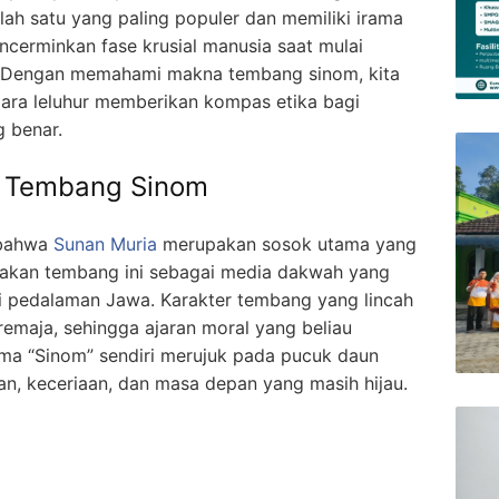
h satu yang paling populer dan memiliki irama
cerminkan fase krusial manusia saat mulai
i. Dengan memahami makna tembang sinom, kita
ara leluhur memberikan kompas etika bagi
g benar.
ul Tembang Sinom
 bahwa
Sunan Muria
merupakan sosok utama yang
kan tembang ini sebagai media dakwah yang
i pedalaman Jawa. Karakter tembang yang lincah
emaja, sehingga ajaran moral yang beliau
ma “Sinom” sendiri merujuk pada pucuk daun
 keceriaan, dan masa depan yang masih hijau.