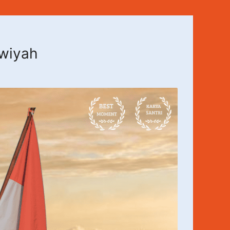
awiyah