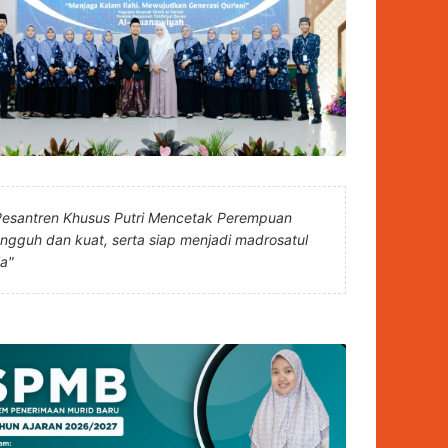
Pesantren Khusus Putri Mencetak Perempuan
angguh dan kuat, serta siap menjadi madrosatul
la"