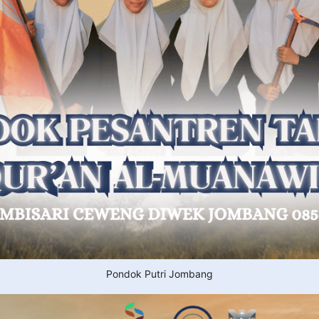
Pondok Putri Jombang