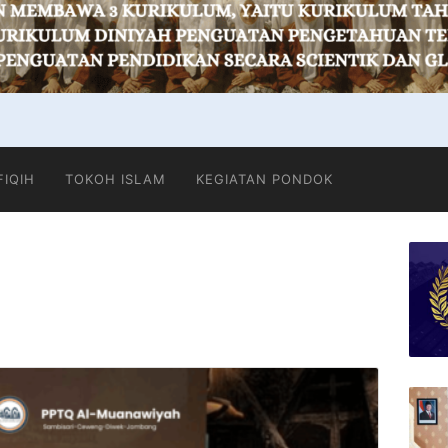
FIQIH
TOKOH ISLAM
KEGIATAN PONDOK