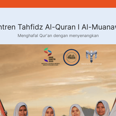
tren Tahfidz Al-Quran I Al-Muan
Menghafal Qur'an dengan menyenangkan