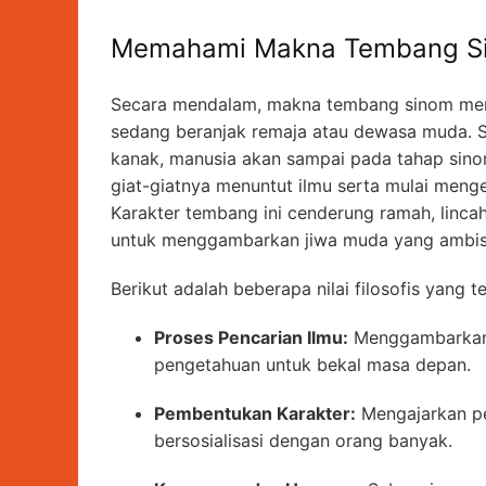
Memahami Makna Tembang Sin
Secara mendalam, makna tembang sinom me
sedang beranjak remaja atau dewasa muda. S
kanak, manusia akan sampai pada tahap sino
giat-giatnya menuntut ilmu serta mulai meng
Karakter tembang ini cenderung ramah, linca
untuk menggambarkan jiwa muda yang ambisi
Berikut adalah beberapa nilai filosofis yan
Proses Pencarian Ilmu:
Menggambarkan
pengetahuan untuk bekal masa depan.
Pembentukan Karakter:
Mengajarkan pe
bersosialisasi dengan orang banyak.