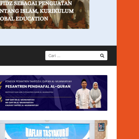
CARI
UNTUK: