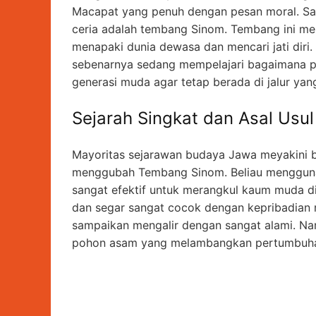
Macapat yang penuh dengan pesan moral. Sala
ceria adalah tembang Sinom. Tembang ini men
menapaki dunia dewasa dan mencari jati dir
sebenarnya sedang mempelajari bagaimana p
generasi muda agar tetap berada di jalur yan
Sejarah Singkat dan Asal Us
Mayoritas sejarawan budaya Jawa meyakini
menggubah Tembang Sinom. Beliau mengguna
sangat efektif untuk merangkul kaum muda d
dan segar sangat cocok dengan kepribadian r
sampaikan mengalir dengan sangat alami. Na
pohon asam yang melambangkan pertumbuhan,