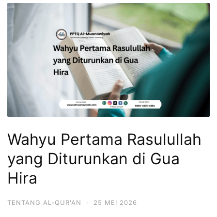
Wahyu Pertama Rasulullah
yang Diturunkan di Gua
Hira
TENTANG AL-QUR'AN
·
25 MEI 2026