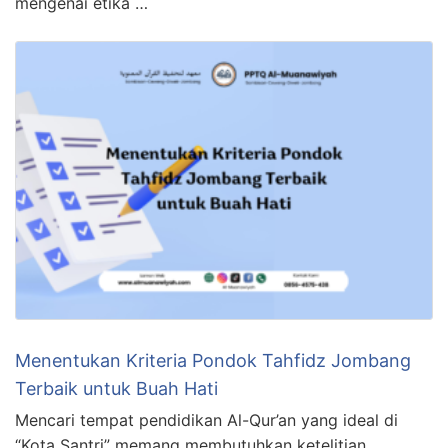
mengenai etika …
Menentukan Kriteria Pondok Tahfidz Jombang
Terbaik untuk Buah Hati
Mencari tempat pendidikan Al-Qur’an yang ideal di
“Kota Santri” memang membutuhkan ketelitian.