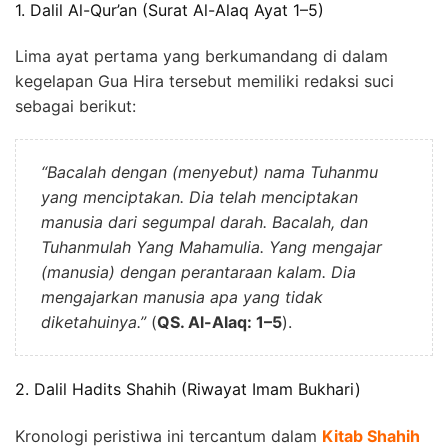
1. Dalil Al-Qur’an (Surat Al-Alaq Ayat 1–5)
Lima ayat pertama yang berkumandang di dalam
kegelapan Gua Hira tersebut memiliki redaksi suci
sebagai berikut:
“Bacalah dengan (menyebut) nama Tuhanmu
yang menciptakan. Dia telah menciptakan
manusia dari segumpal darah. Bacalah, dan
Tuhanmulah Yang Mahamulia. Yang mengajar
(manusia) dengan perantaraan kalam. Dia
mengajarkan manusia apa yang tidak
diketahuinya.”
(
QS. Al-Alaq: 1–5
).
2. Dalil Hadits Shahih (Riwayat Imam Bukhari)
Kronologi peristiwa ini tercantum dalam
Kitab Shahih