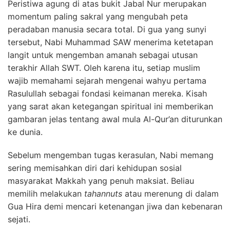
Peristiwa agung di atas bukit Jabal Nur merupakan
momentum paling sakral yang mengubah peta
peradaban manusia secara total. Di gua yang sunyi
tersebut, Nabi Muhammad SAW menerima ketetapan
langit untuk mengemban amanah sebagai utusan
terakhir Allah SWT. Oleh karena itu, setiap muslim
wajib memahami sejarah mengenai wahyu pertama
Rasulullah sebagai fondasi keimanan mereka. Kisah
yang sarat akan ketegangan spiritual ini memberikan
gambaran jelas tentang awal mula Al-Qur’an diturunkan
ke dunia.
Sebelum mengemban tugas kerasulan, Nabi memang
sering memisahkan diri dari kehidupan sosial
masyarakat Makkah yang penuh maksiat. Beliau
memilih melakukan
tahannuts
atau merenung di dalam
Gua Hira demi mencari ketenangan jiwa dan kebenaran
sejati.