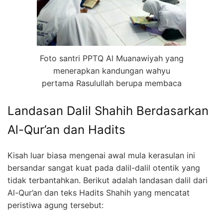
Foto santri PPTQ Al Muanawiyah yang
menerapkan kandungan wahyu
pertama Rasulullah berupa membaca
Landasan Dalil Shahih Berdasarkan
Al-Qur’an dan Hadits
Kisah luar biasa mengenai awal mula kerasulan ini
bersandar sangat kuat pada dalil-dalil otentik yang
tidak terbantahkan. Berikut adalah landasan dalil dari
Al-Qur’an dan teks Hadits Shahih yang mencatat
peristiwa agung tersebut: