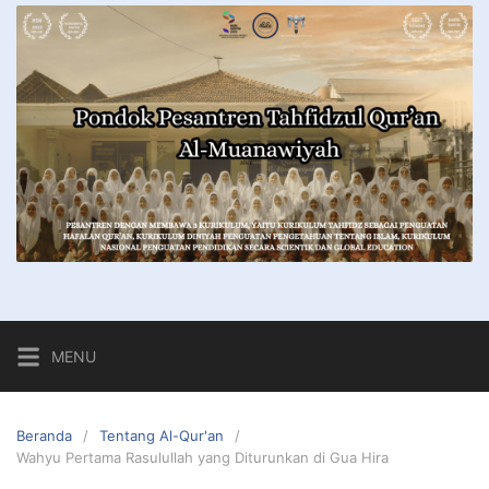
MENU
Beranda
Tentang Al-Qur'an
Wahyu Pertama Rasulullah yang Diturunkan di Gua Hira