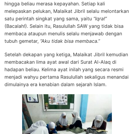
hingga beliau merasa kepayahan. Setiap kali
melepaskan pelukan, Malaikat Jibril selalu melontarkan
satu perintah singkat yang sama, yaitu
“Iqra!”
(Bacalah!). Selain itu, Rasulullah SAW yang tidak bisa
membaca ataupun menulis selalu menjawab dengan
tubuh gemetar,
“Aku tidak bisa membaca.”
Setelah dekapan yang ketiga, Malaikat Jibril kemudian
membacakan lima ayat awal dari Surat Al-Alaq di
hadapan beliau. Kelima ayat inilah yang secara resmi
menjadi wahyu pertama Rasulullah sekaligus menandai
dimulainya era kenabian dalam sejarah Islam.