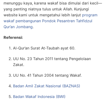
menunggu kaya, karena wakaf bisa dimulai dari kecil—
yang penting niatnya tulus untuk Allah. Kunjungi
website kami untuk mengetahui lebih lanjut
program
wakaf pembangunan Pondok Pesantren Tahfidzul
Qur’an Jombang
.
Referensi:
Al-Qur’an Surat At-Taubah ayat 60.
UU No. 23 Tahun 2011 tentang Pengelolaan
Zakat.
UU No. 41 Tahun 2004 tentang Wakaf.
Badan Amil Zakat Nasional (BAZNAS)
Badan Wakaf Indonesia (BWI)