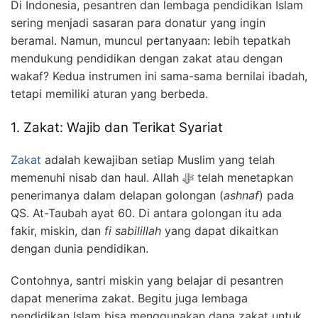
Di Indonesia, pesantren dan lembaga pendidikan Islam
sering menjadi sasaran para donatur yang ingin
beramal. Namun, muncul pertanyaan: lebih tepatkah
mendukung pendidikan dengan zakat atau dengan
wakaf? Kedua instrumen ini sama-sama bernilai ibadah,
tetapi memiliki aturan yang berbeda.
1. Zakat: Wajib dan Terikat Syariat
Zakat
adalah kewajiban setiap Muslim yang telah
memenuhi nisab dan haul. Allah ﷻ telah menetapkan
penerimanya dalam delapan golongan (
ashnaf
) pada
QS. At-Taubah ayat 60. Di antara golongan itu ada
fakir, miskin, dan
fi sabilillah
yang dapat dikaitkan
dengan dunia pendidikan.
Contohnya, santri miskin yang belajar di pesantren
dapat menerima zakat. Begitu juga lembaga
pendidikan Islam bisa menggunakan dana zakat untuk