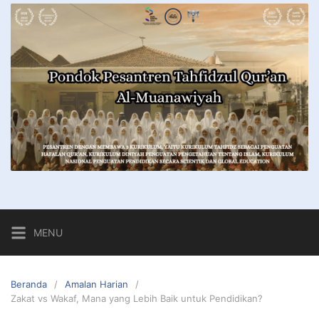
MENU
Beranda
Amalan Harian
Zakat vs Wakaf, Mana yang Lebih Baik untuk Pendidikan?