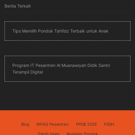
Berita Terkait
Tips Memilih Pondok Tahfidz Terbaik untuk Anak
Program IT Pesantren Al Muanawiyah Didik Santri
Terampil Digital
Blog
INFAQ Pesantren
PPDB 2026
FIQIH
Tokoh Islam
Kegiatan Pondok