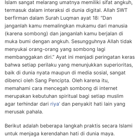
Islam sangat melarang umatnya memiliki sifat angkuh,
termasuk dalam interaksi di dunia digital. Allah SWT
berfirman dalam Surah Luqman ayat 18: “
Dan
janganlah kamu memalingkan mukamu dari manusia
(karena sombong) dan janganlah kamu berjalan di
muka bumi dengan angkuh. Sesungguhnya Allah tidak
menyukai orang-orang yang sombong lagi
membanggakan di
ri.” Ayat ini menjadi peringatan keras
bahwa setiap perilaku yang menunjukkan superioritas,
baik di dunia nyata maupun di media sosial, sangat
dibenci oleh Sang Pencipta. Oleh karena itu,
memahami cara mencegah sombong di internet
merupakan kebutuhan spiritual bagi setiap muslim
agar terhindar dari
riya’
dan penyakit hati lain yang
merusak pahala.
Berikut adalah beberapa langkah praktis secara Islami
untuk menjaga kerendahan hati di dunia maya.