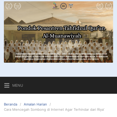
MENU
Beranda
Amalan Harian
Cara Mencegah Sombong di Internet Agar Terhindar dari Riya’