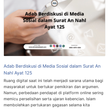
Adab Berdiskusi di Media Sosial dalam Surat An
Nahl Ayat 125
Ruang digital saat ini telah menjadi sarana utama bagi
masyarakat untuk bertukar pemikiran dan argumen.
Namun, perbedaan pendapat di platform online sering
memicu perselisihan serta ujaran kebencian. Islam
membolehkan pertukaran gagasan selama kita