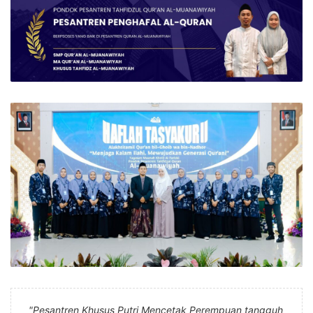
"Pesantren Khusus Putri Mencetak Perempuan tangguh