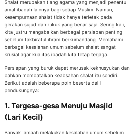
Shalat merupakan tiang agama yang menjadi penentu
amal ibadah lainnya bagi setiap Muslim. Namun,
kesempurnaan shalat tidak hanya terletak pada
gerakan sujud dan rukuk yang benar saja. Sering kali,
kita justru mengabaikan berbagai persiapan penting
sebelum takbiratul ihram berkumandang. Memahami
berbagai kesalahan umum sebelum shalat sangat
krusial agar kualitas ibadah kita tetap terjaga.
Persiapan yang buruk dapat merusak kekhusyukan dan
bahkan membatalkan keabsahan shalat itu sendiri.
Berikut adalah beberapa poin beserta dalil
pendukungnya:
1. Tergesa-gesa Menuju Masjid
(Lari Kecil)
Banyak jamaah melakukan kesalahan umum sebelum