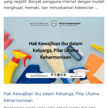
yang negatif. Banyak pengguna internet dengan mudah
menghujat, memaki, dan menyebarkan kebencian …
Hak Kewajiban Ibu dalam Keluarga, Pilar Utama
Keharmonisan
Pembagian peran yang jelas antara suami dan istri