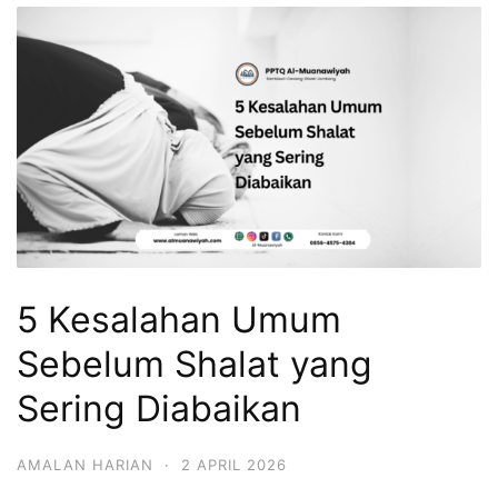
5 Kesalahan Umum
Sebelum Shalat yang
Sering Diabaikan
AMALAN HARIAN
·
2 APRIL 2026