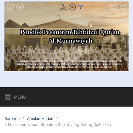
MENU
Beranda
Amalan Harian
5 Kesalahan Umum Sebelum Shalat yang Sering Diabaikan