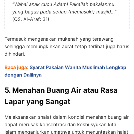
“Wahai anak cucu Adam! Pakailah pakaianmu
yang bagus pada setiap (memasuki) masjid…”
(QS. Al-A’raf: 31).
Termasuk mengenakan mukenah yang terawang
sehingga memungkinkan aurat tetap terlihat juga harus
dihindari.
Baca juga:
Syarat Pakaian Wanita Muslimah Lengkap
dengan Dalilnya
5. Menahan Buang Air atau Rasa
Lapar yang Sangat
Melaksanakan shalat dalam kondisi menahan buang air
dapat merusak konsentrasi dan kekhusyukan kita.
Islam menganjurkan umatnya untuk menuntaskan hajat