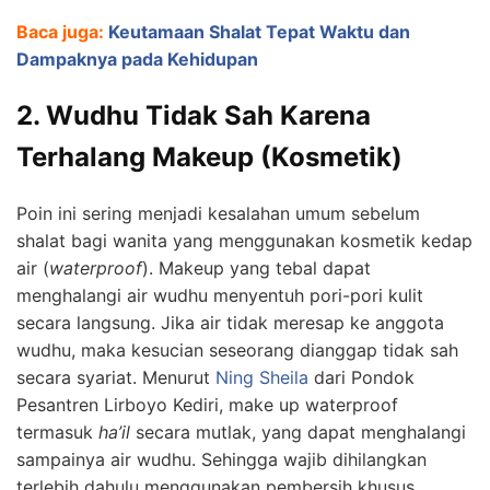
Baca juga:
Keutamaan Shalat Tepat Waktu dan
Dampaknya pada Kehidupan
2. Wudhu Tidak Sah Karena
Terhalang Makeup (Kosmetik)
Poin ini sering menjadi kesalahan umum sebelum
shalat bagi wanita yang menggunakan kosmetik kedap
air (
waterproof
). Makeup yang tebal dapat
menghalangi air wudhu menyentuh pori-pori kulit
secara langsung. Jika air tidak meresap ke anggota
wudhu, maka kesucian seseorang dianggap tidak sah
secara syariat. Menurut
Ning Sheila
dari Pondok
Pesantren Lirboyo Kediri, make up waterproof
termasuk
ha’il
secara mutlak, yang dapat menghalangi
sampainya air wudhu. Sehingga wajib dihilangkan
terlebih dahulu menggunakan pembersih khusus,