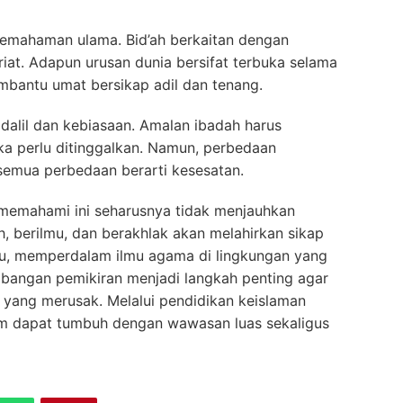
 pemahaman ulama. Bid’ah berkaitan dengan
riat. Adapun urusan dunia bersifat terbuka selama
embantu umat bersikap adil dan tenang.
dalil dan kebiasaan. Amalan ibadah harus
aka perlu ditinggalkan. Namun, perbedaan
 semua perbedaan berarti kesesatan.
memahami ini seharusnya tidak menjauhkan
 berilmu, dan berakhlak akan melahirkan sikap
tu, memperdalam ilmu agama di lingkungan yang
bangan pemikiran menjadi langkah penting agar
 yang merusak. Melalui pendidikan keislaman
im dapat tumbuh dengan wawasan luas sekaligus