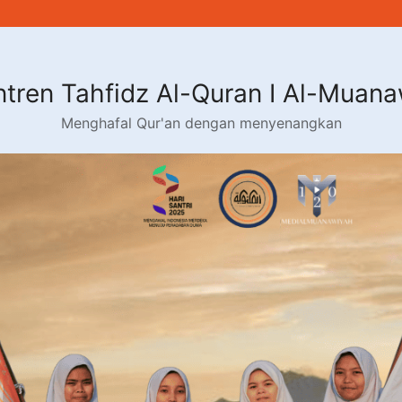
tren Tahfidz Al-Quran I Al-Muan
Menghafal Qur'an dengan menyenangkan