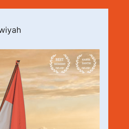
awiyah