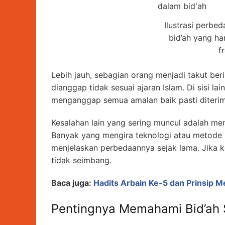
Ilustrasi perbe
bid’ah yang ha
f
Lebih jauh, sebagian orang menjadi takut be
dianggap tidak sesuai ajaran Islam. Di sisi la
menganggap semua amalan baik pasti diterim
Kesalahan lain yang sering muncul adalah m
Banyak yang mengira teknologi atau metode b
menjelaskan perbedaannya sejak lama. Jika k
tidak seimbang.
Baca juga:
Hadits Arbain Ke-5 dan Prinsip M
Pentingnya Memahami Bid’ah 