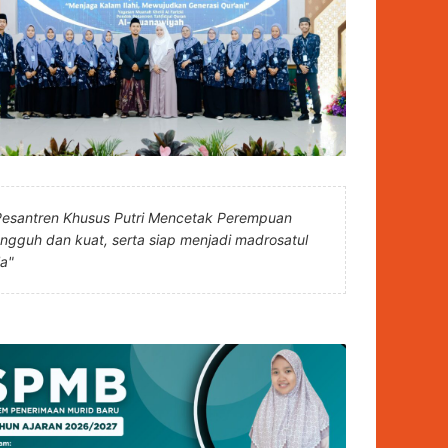
Pesantren Khusus Putri Mencetak Perempuan
angguh dan kuat, serta siap menjadi madrosatul
la"