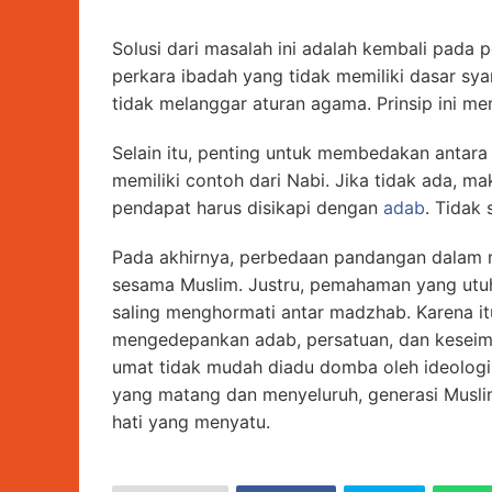
Solusi dari masalah ini adalah kembali pada
perkara ibadah yang tidak memiliki dasar sya
tidak melanggar aturan agama. Prinsip ini m
Selain itu, penting untuk membedakan antara 
memiliki contoh dari Nabi. Jika tidak ada, m
pendapat harus disikapi dengan
adab
. Tidak
Pada akhirnya, perbedaan pandangan dalam 
sesama Muslim. Justru, pemahaman yang utuh,
saling menghormati antar madzhab. Karena i
mengedepankan adab, persatuan, dan keseim
umat tidak mudah diadu domba oleh ideologi
yang matang dan menyeluruh, generasi Musl
hati yang menyatu.