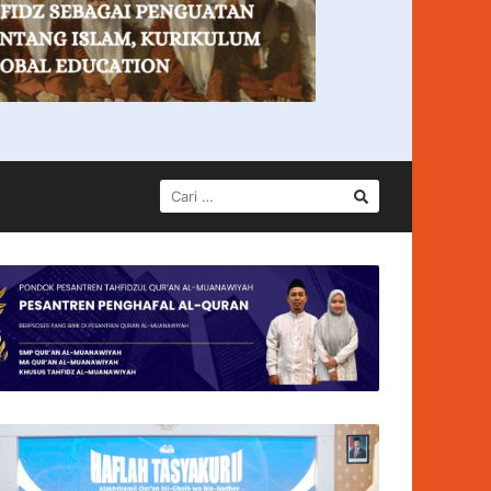
CARI
UNTUK: