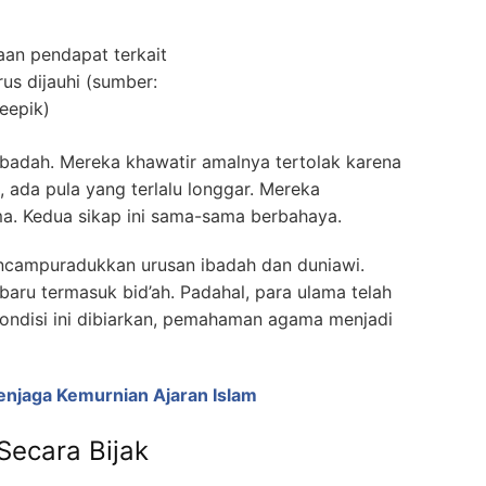
daan pendapat terkait
rus dijauhi (sumber:
reepik)
ribadah. Mereka khawatir amalnya tertolak karena
in, ada pula yang terlalu longgar. Mereka
a. Kedua sikap ini sama-sama berbahaya.
encampuradukkan urusan ibadah dan duniawi.
aru termasuk bid’ah. Padahal, para ulama telah
ondisi ini dibiarkan, pemahaman agama menjadi
enjaga Kemurnian Ajaran Islam
Secara Bijak