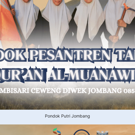
Pondok Putri Jombang