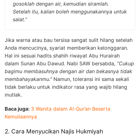
gosoklah dengan air, kemudian siramlah.
Setelah itu, kalian boleh menggunakannya untuk
salat.”
Jika warna atau bau tersisa sangat sulit hilang setelah
Anda mencucinya, syariat memberikan kelonggaran.
Hal ini sesuai hadits shahih riwayat Abu Hurairah
dalam Sunan Abu Dawud. Nabi SAW bersabda,
“Cukup
bagimu membasuhnya dengan air dan bekasnya tidak
membahayakanmu.”
Namun, toleransi ini sama sekali
tidak berlaku untuk indikator rasa yang wajib hilang
mutlak.
Baca juga:
3 Wanita dalam Al-Qur’an Beserta
Kemuliaannya
2. Cara Menyucikan Najis Hukmiyah