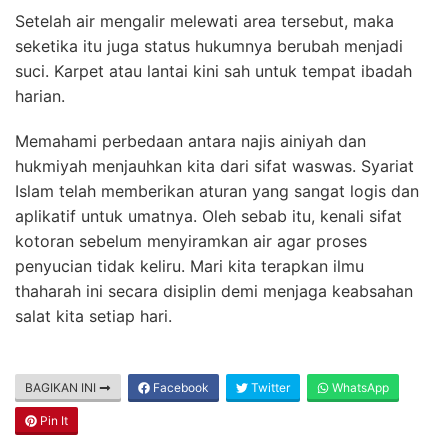
Setelah air mengalir melewati area tersebut, maka
seketika itu juga status hukumnya berubah menjadi
suci. Karpet atau lantai kini sah untuk tempat ibadah
harian.
Memahami perbedaan antara najis ainiyah dan
hukmiyah menjauhkan kita dari sifat waswas. Syariat
Islam telah memberikan aturan yang sangat logis dan
aplikatif untuk umatnya. Oleh sebab itu, kenali sifat
kotoran sebelum menyiramkan air agar proses
penyucian tidak keliru. Mari kita terapkan ilmu
thaharah ini secara disiplin demi menjaga keabsahan
salat kita setiap hari.
BAGIKAN INI
Facebook
Twitter
WhatsApp
Pin It