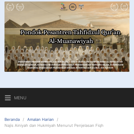
MENU
Beranda
Amalan Harian
Najis Ainiyah dan Hukmiyah Menurut Penjelasan Fiqh