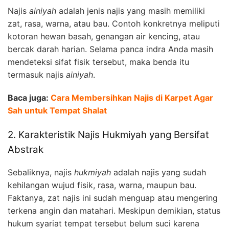
Najis
ainiyah
adalah jenis najis yang masih memiliki
zat, rasa, warna, atau bau. Contoh konkretnya meliputi
kotoran hewan basah, genangan air kencing, atau
bercak darah harian. Selama panca indra Anda masih
mendeteksi sifat fisik tersebut, maka benda itu
termasuk najis
ainiyah
.
Baca juga:
Cara Membersihkan Najis di Karpet Agar
Sah untuk Tempat Shalat
2. Karakteristik Najis Hukmiyah yang Bersifat
Abstrak
Sebaliknya, najis
hukmiyah
adalah najis yang sudah
kehilangan wujud fisik, rasa, warna, maupun bau.
Faktanya, zat najis ini sudah menguap atau mengering
terkena angin dan matahari. Meskipun demikian, status
hukum syariat tempat tersebut belum suci karena