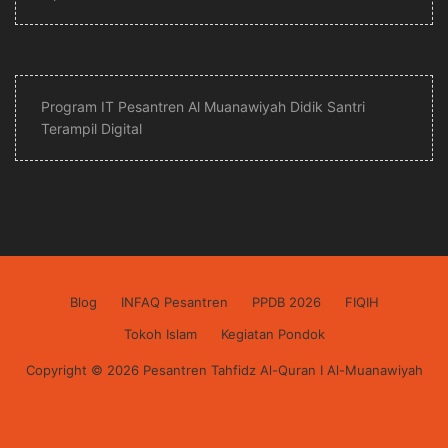
Program IT Pesantren Al Muanawiyah Didik Santri
Terampil Digital
Blog
INFAQ Pesantren
PPDB 2026
FIQIH
Tokoh Islam
Kegiatan Pondok
Copyright © 2026 Pesantren Tahfidz Al-Quran I Al-Muanawiyah