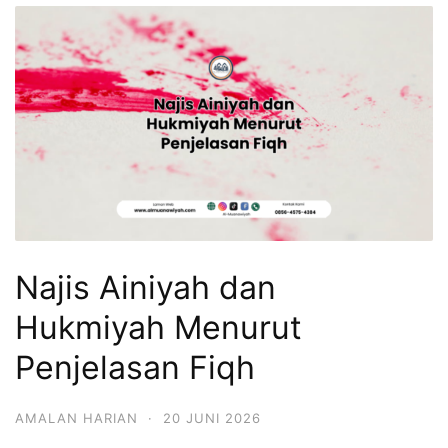
Najis Ainiyah dan
Hukmiyah Menurut
Penjelasan Fiqh
AMALAN HARIAN
·
20 JUNI 2026