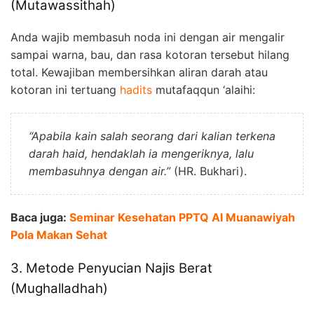
(Mutawassithah)
Anda wajib membasuh noda ini dengan air mengalir
sampai warna, bau, dan rasa kotoran tersebut hilang
total. Kewajiban membersihkan aliran darah atau
kotoran ini tertuang
hadits
mutafaqqun ‘alaihi:
“Apabila kain salah seorang dari kalian terkena
darah haid, hendaklah ia mengeriknya, lalu
membasuhnya dengan air.”
(HR. Bukhari).
Baca juga:
Seminar Kesehatan PPTQ Al Muanawiyah
Pola Makan Sehat
3. Metode Penyucian Najis Berat
(Mughalladhah)