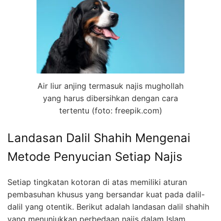
Air liur anjing termasuk najis mughollah
yang harus dibersihkan dengan cara
tertentu (foto: freepik.com)
Landasan Dalil Shahih Mengenai
Metode Penyucian Setiap Najis
Setiap tingkatan kotoran di atas memiliki aturan
pembasuhan khusus yang bersandar kuat pada dalil-
dalil yang otentik. Berikut adalah landasan dalil shahih
yang menunjukkan perbedaan najis dalam Islam