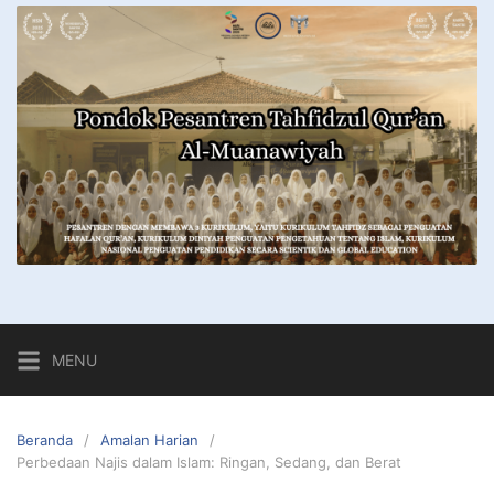
MENU
Beranda
Amalan Harian
Perbedaan Najis dalam Islam: Ringan, Sedang, dan Berat