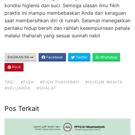
kondisi higienis dan suci. Semoga ulasan ilmu fikih
praktis ini mampu membebaskan Anda dari keraguan
saat membersihkan diri di rumah. Selamat menegakkan
perilaku hidup bersih dan raihlah kesempurnaan pahala
melalui thaharah yang sesuai sunnah nabi!
BAGIKAN INI
Facebook
Twitter
WhatsApp
Pin It
TAG:
#FIQH
#FIQH THAHARAH
#HUKUM WANITA
#KELUARGA
#SHALAT
Pos Terkait