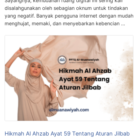
Sayangnya, kemudahan ruang digital ini sering kali
disalahgunakan oleh sebagian oknum untuk tindakan
yang negatif. Banyak pengguna internet dengan mudah
menghujat, memaki, dan menyebarkan kebencian …
Hikmah Al Ahzab Ayat 59 Tentang Aturan Jilbab