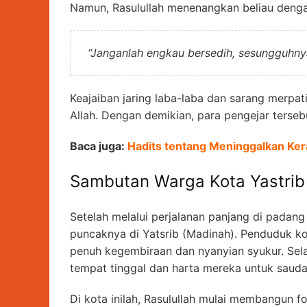
Namun, Rasulullah menenangkan beliau denga
“Janganlah engkau bersedih, sesungguhnya
Keajaiban jaring laba-laba dan sarang merpat
Allah. Dengan demikian, para pengejar ters
Baca juga:
Hadits tentang Meninggalkan Ker
Sambutan Warga Kota Yastrib
Setelah melalui perjalanan panjang di padang p
puncaknya di Yatsrib (Madinah). Penduduk 
penuh kegembiraan dan nyanyian syukur. Sel
tempat tinggal dan harta mereka untuk sauda
Di kota inilah, Rasulullah mulai membangun f