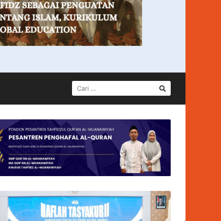
CARI
UNTUK: