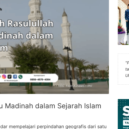
"
t
U
ju Madinah dalam Sejarah Islam
adar mempelajari perpindahan geografis dari satu