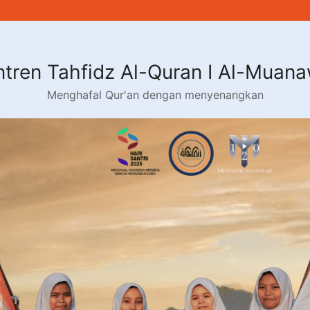
tren Tahfidz Al-Quran I Al-Muan
Menghafal Qur'an dengan menyenangkan