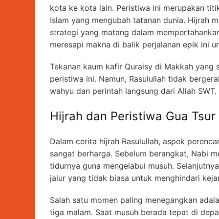
kota ke kota lain. Peristiwa ini merupakan ti
Islam yang mengubah tatanan dunia. Hijrah 
strategi yang matang dalam mempertahankan k
meresapi makna di balik perjalanan epik ini 
Tekanan kaum kafir Quraisy di Makkah yang 
peristiwa ini. Namun, Rasulullah tidak berge
wahyu dan perintah langsung dari Allah SWT.
Hijrah dan Peristiwa Gua Tsur
Dalam cerita hijrah Rasulullah, aspek perenca
sangat berharga. Sebelum berangkat, Nabi mem
tidurnya guna mengelabui musuh. Selanjutny
jalur yang tidak biasa untuk menghindari kej
Salah satu momen paling menegangkan adala
tiga malam. Saat musuh berada tepat di depa