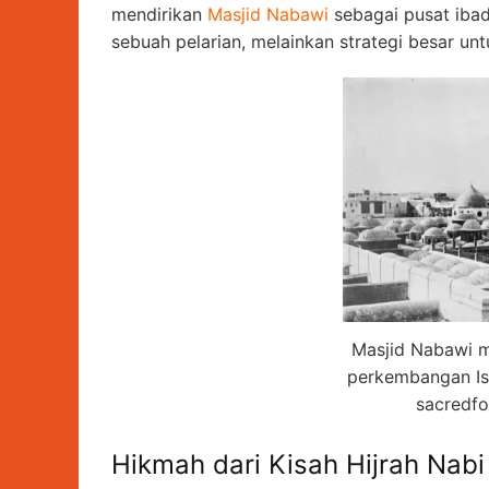
mendirikan
Masjid Nabawi
sebagai pusat ibad
sebuah pelarian, melainkan strategi besar u
Masjid Nabawi m
perkembangan Is
sacredfo
Hikmah dari Kisah Hijrah Nab