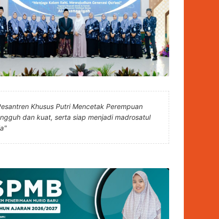
Pesantren Khusus Putri Mencetak Perempuan
angguh dan kuat, serta siap menjadi madrosatul
la"