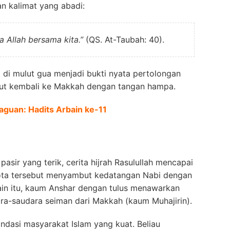
n kalimat yang abadi:
 Allah bersama kita.”
(QS. At-Taubah: 40).
i di mulut gua menjadi bukti nyata pertolongan
ebut kembali ke Makkah dengan tangan hampa.
aguan: Hadits Arbain ke-11
asir yang terik, cerita hijrah Rasulullah mencapai
kota tersebut menyambut kedatangan Nabi dengan
ain itu, kaum Anshar dengan tulus menawarkan
ra-saudara seiman dari Makkah (kaum Muhajirin).
ondasi masyarakat Islam yang kuat. Beliau