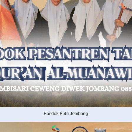
Pondok Putri Jombang