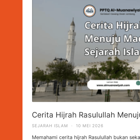
Cerita Hijrah Rasulullah Menu
SEJARAH ISLAM
·
10 MEI 2026
Memahami cerita hijrah Rasulullah bukan sek