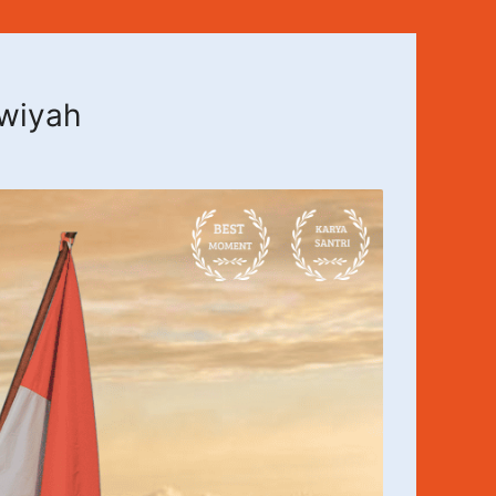
awiyah