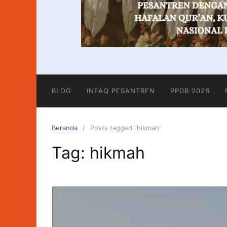
BLOG
INFAQ PESANTREN
PPDB 2026
Beranda
Posts tagged “hikmah”
Tag:
hikmah